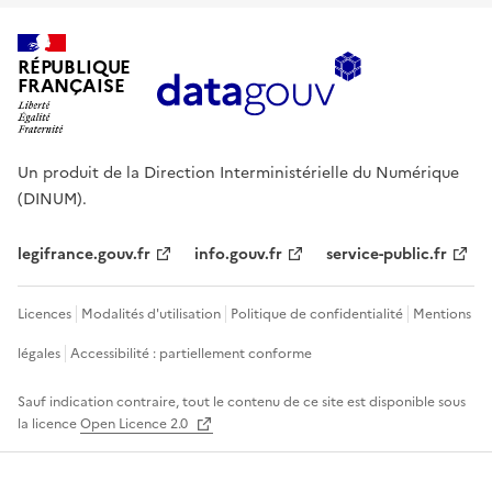
RÉPUBLIQUE
FRANÇAISE
Un produit de la Direction Interministérielle du Numérique
(DINUM).
legifrance.gouv.fr
info.gouv.fr
service-public.fr
Licences
Modalités d'utilisation
Politique de confidentialité
Mentions
légales
Accessibilité : partiellement conforme
Sauf indication contraire, tout le contenu de ce site est disponible sous
la licence
Open Licence 2.0