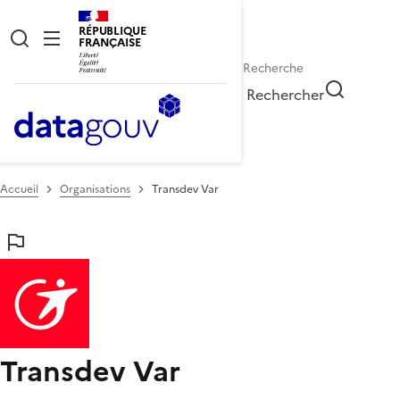
RÉPUBLIQUE
FRANÇAISE
Rechercher
Accueil
Organisations
Transdev Var
Transdev Var