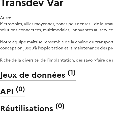
Transdev Var
Autre
Métropoles, villes moyennes, zones peu denses… de la sma
solutions connectées, multimodales, innovantes au service d
Notre équipe maîtrise l’ensemble de la chaîne du transport
conception jusqu’à l’exploitation et la maintenance des pro
Riche de la diversité, de l’implantation, des savoir-faire d
(
1
)
Jeux de données
(
0
)
API
(
0
)
Réutilisations