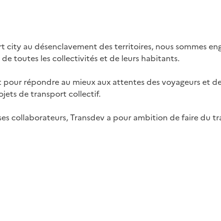
rt city au désenclavement des territoires, nous sommes e
e toutes les collectivités et de leurs habitants.
 pour répondre au mieux aux attentes des voyageurs et des c
jets de transport collectif.
e ses collaborateurs, Transdev a pour ambition de faire du tr