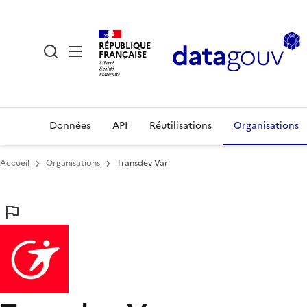
RÉPUBLIQUE
FRANÇAISE
Données
API
Réutilisations
Organisations
Accueil
Organisations
Transdev Var