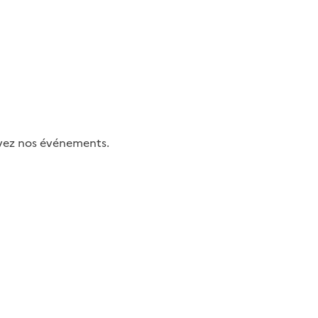
uivez nos événements.