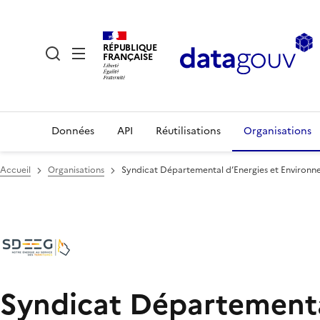
RÉPUBLIQUE
FRANÇAISE
Données
API
Réutilisations
Organisations
Accueil
Organisations
Syndicat Départemental d’Energies et Environn
Syndicat Départementa