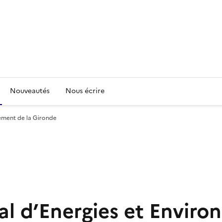
Nouveautés
Nous écrire
ement de la Gironde
l d’Energies et Enviro