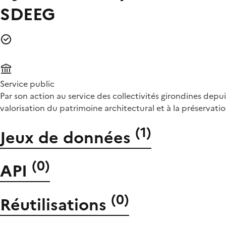
SDEEG
Service public
Par son action au service des collectivités girondines depu
valorisation du patrimoine architectural et à la préservati
(
1
)
Jeux de données
(
0
)
API
(
0
)
Réutilisations