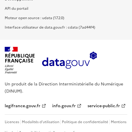
API du portail
Moteur open source : udata (17.2.0)
Interface utilisateur de data.gouv.fr : cdata (7ad44f4)
RÉPUBLIQUE
FRANÇAISE
Un produit de la Direction Interministérielle du Numérique
(DINUM).
legifrance.gouv.fr
info.gouv.fr
service-public.fr
Licences
Modalités d'utilisation
Politique de confidentialité
Mentions