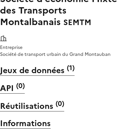
des Transports
Montalbanais
SEMTM
Entreprise
Société de transport urbain du Grand Montauban
(
1
)
Jeux de données
(
0
)
API
(
0
)
Réutilisations
Informations