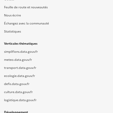
Feuille de route et nouveautés
Nous écrire
Échangez avec la communauté
Statistiques
Verticales thématiques
simplifions.data.gouv.fr
meteo.data.gouv.fr
transport.data.gouv.fr
ecologie.data.gouv.fr
defis.data.gouv.fr
culture.data.gouv.fr
logistique.data.gouv.fr
Développement