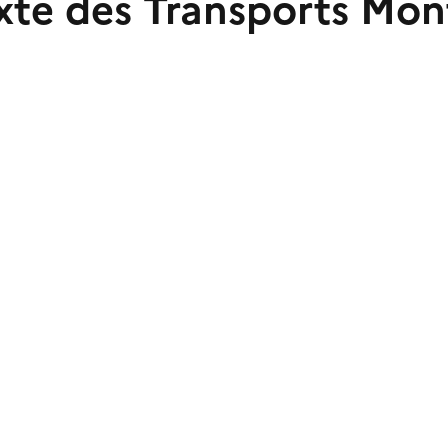
xte des Transports Mon