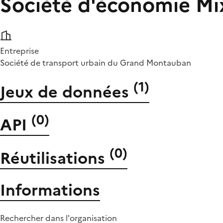
Société d'économie Mi
Entreprise
Société de transport urbain du Grand Montauban
(
1
)
Jeux de données
(
0
)
API
(
0
)
Réutilisations
Informations
Rechercher dans l'organisation