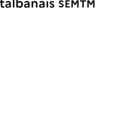
talbanais
SEMTM