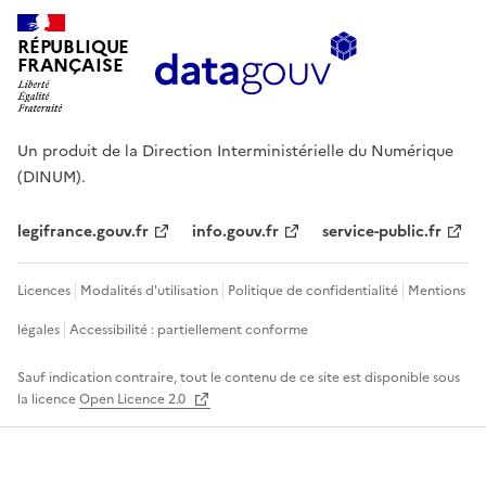
RÉPUBLIQUE
FRANÇAISE
Un produit de la Direction Interministérielle du Numérique
(DINUM).
legifrance.gouv.fr
info.gouv.fr
service-public.fr
Licences
Modalités d'utilisation
Politique de confidentialité
Mentions
légales
Accessibilité : partiellement conforme
Sauf indication contraire, tout le contenu de ce site est disponible sous
la licence
Open Licence 2.0