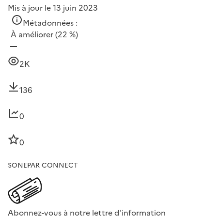
Mis à jour le 13 juin 2023
Métadonnées :
À améliorer
(22 %)
2K
136
0
0
SONEPAR CONNECT
Abonnez-vous à notre lettre d'information