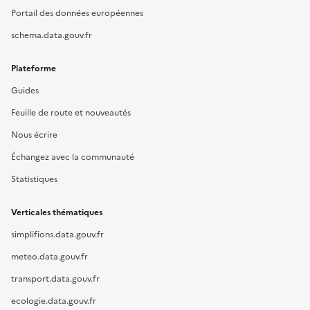
Portail des données européennes
schema.data.gouv.fr
Plateforme
Guides
Feuille de route et nouveautés
Nous écrire
Échangez avec la communauté
Statistiques
Verticales thématiques
simplifions.data.gouv.fr
meteo.data.gouv.fr
transport.data.gouv.fr
ecologie.data.gouv.fr