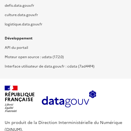
defis.data.gouv.fr
culture.data.gouv.fr
logistique.data.gouv.fr
Développement
API du portail
Moteur open source : udata (17.2.0)
Interface utilisateur de data.gouv.fr : cdata (7ad44f4)
RÉPUBLIQUE
FRANÇAISE
Un produit de la Direction Interministérielle du Numérique
(DINUM).