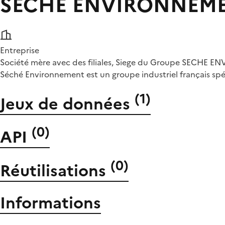
SECHE ENVIRONNEM
Entreprise
Société mère avec des filiales, Siege du Groupe SECHE
Séché Environnement est un groupe industriel français spéci
(
1
)
Jeux de données
(
0
)
API
(
0
)
Réutilisations
Informations