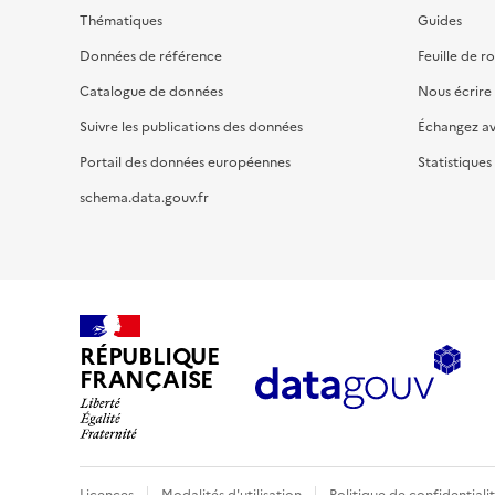
Thématiques
Guides
Données de référence
Feuille de r
Catalogue de données
Nous écrire
Suivre les publications des données
Échangez a
Portail des données européennes
Statistiques
schema.data.gouv.fr
RÉPUBLIQUE
FRANÇAISE
Licences
Modalités d'utilisation
Politique de confidentiali