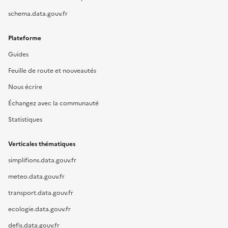
schema.data.gouv.fr
Plateforme
Guides
Feuille de route et nouveautés
Nous écrire
Échangez avec la communauté
Statistiques
Verticales thématiques
simplifions.data.gouv.fr
meteo.data.gouv.fr
transport.data.gouv.fr
ecologie.data.gouv.fr
defis.data.gouv.fr