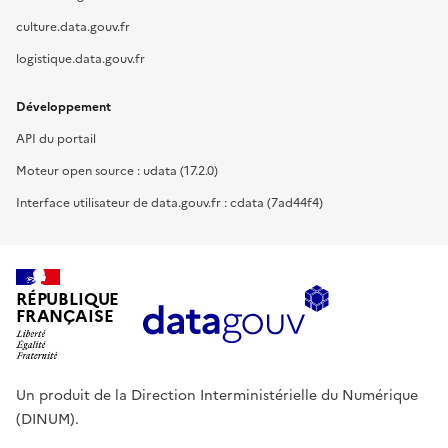
culture.data.gouv.fr
logistique.data.gouv.fr
Développement
API du portail
Moteur open source : udata (17.2.0)
Interface utilisateur de data.gouv.fr : cdata (7ad44f4)
RÉPUBLIQUE
FRANÇAISE
Un produit de la Direction Interministérielle du Numérique
(DINUM).