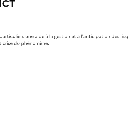
ICT
articuliers une aide à la gestion et à l'anticipation des ri
ost crise du phénomène.