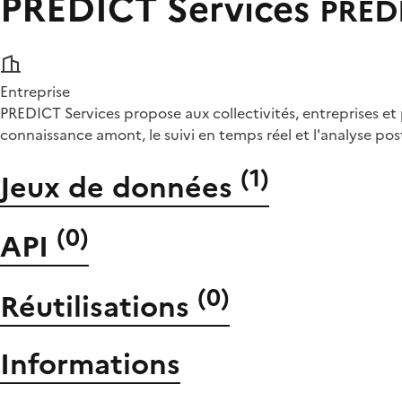
PREDICT Services
PRED
Entreprise
PREDICT Services propose aux collectivités, entreprises et p
connaissance amont, le suivi en temps réel et l'analyse p
(
1
)
Jeux de données
(
0
)
API
(
0
)
Réutilisations
Informations