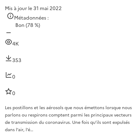
Mis à jour le 31 mai 2022
Métadonnées :
Bon
(78 %)
4K
353
0
0
Les postillons et les aérosols que nous émettons lorsque nous
parlons ou respirons comptent parmi les principaux vecteurs
de transmission du coronavirus. Une fois qu’ils sont expulsés
dans l’air, l’é…