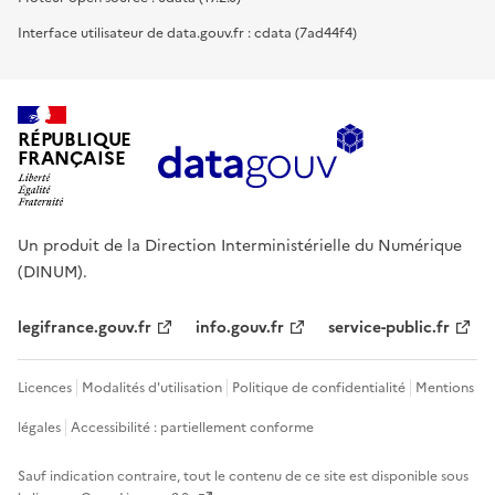
Interface utilisateur de data.gouv.fr : cdata (7ad44f4)
RÉPUBLIQUE
FRANÇAISE
Un produit de la Direction Interministérielle du Numérique
(DINUM).
legifrance.gouv.fr
info.gouv.fr
service-public.fr
Licences
Modalités d'utilisation
Politique de confidentialité
Mentions
légales
Accessibilité : partiellement conforme
Sauf indication contraire, tout le contenu de ce site est disponible sous