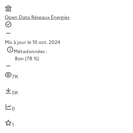
Open Data Réseaux Énergies
Mis à jour le 10 oct. 2024
Métadonnées :
Bon
(78 %)
7K
5K
0
1