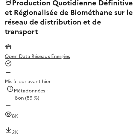
Production Quotidienne Définitive
et Régionalisée de Biométhane sur le
réseau de distribution et de
transport
Open Data Réseaux Énergies
Mis à jour avant-hier
Métadonnées :
Bon
(89 %)
8K
2K