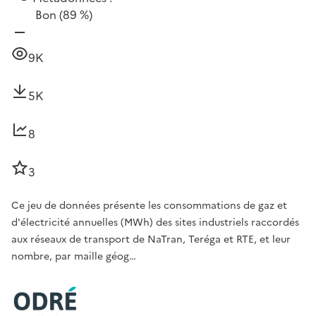
Bon
(89 %)
9K
5K
8
3
Ce jeu de données présente les consommations de gaz et
d'électricité annuelles (MWh) des sites industriels raccordés
aux réseaux de transport de NaTran, Teréga et RTE, et leur
nombre, par maille géog…