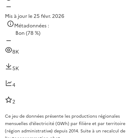
Mis à jour le 25 févr. 2026
Métadonnées :
Bon
(78 %)
8K
5K
4
2
Ce jeu de données présente les productions régionales
mensuelles d’électricité (GWh) par filière et par territoire
(région administrative) depuis 2014. Suite à un recalcul de