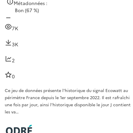
Métadonnées :
Bon
(67 %)
7K
3K
2
0
Ce jeu de données présente l'historique du signal Ecowatt au
périmètre France depuis le 1er septembre 2022. Il est rafraîchi
une fois par jour, ainsi l'historique disponible le jour J contient
les va…