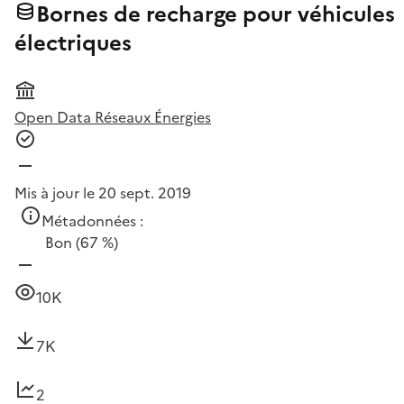
Bornes de recharge pour véhicules
électriques
Open Data Réseaux Énergies
Mis à jour le 20 sept. 2019
Métadonnées :
Bon
(67 %)
10K
7K
2