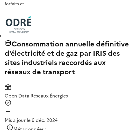
forfaits et…
Consommation annuelle définitive
d'électricité et de gaz par IRIS des
sites industriels raccordés aux
réseaux de transport
Open Data Réseaux Énergies
Mis à jour le 6 déc. 2024
Métadonnées :