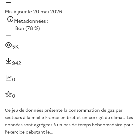
Mis à jour le 20 mai 2026
Métadonnées :
Bon
(78 %)
5K
942
0
0
Ce jeu de données présente la consommation de gaz par
secteurs à la maille France en brut et en corrigé du climat. Les
données sont agrégées à un pas de temps hebdomadaire pour
l'exercice débutant le…