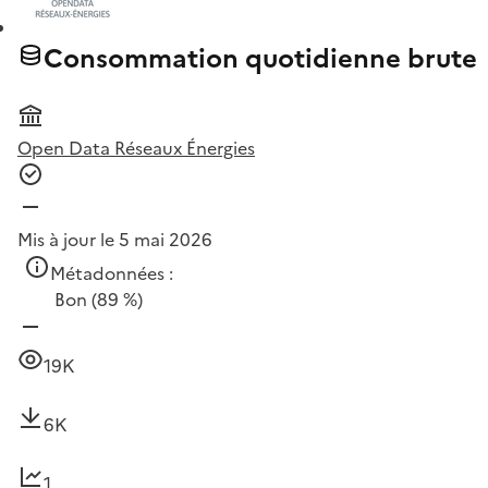
Consommation quotidienne brute
Open Data Réseaux Énergies
Mis à jour le 5 mai 2026
Métadonnées :
Bon
(89 %)
19K
6K
1