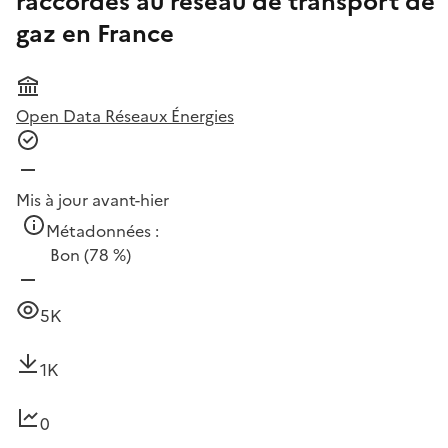
raccordés au réseau de transport de
gaz en France
Open Data Réseaux Énergies
Mis à jour avant-hier
Métadonnées :
Bon
(78 %)
5K
1K
0