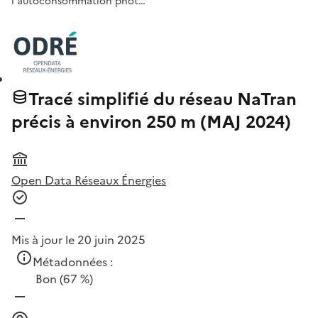
l'autoconsommation phot…
Tracé simplifié du réseau NaTran
précis à environ 250 m (MAJ 2024)
Open Data Réseaux Énergies
Mis à jour le 20 juin 2025
Métadonnées :
Bon
(67 %)