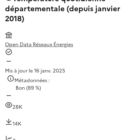
départementale (depuis janvier
2018)
Open Data Réseaux Énergies
Mis à jour le 16 janv. 2025
Métadonnées :
Bon
(89 %)
28K
14K