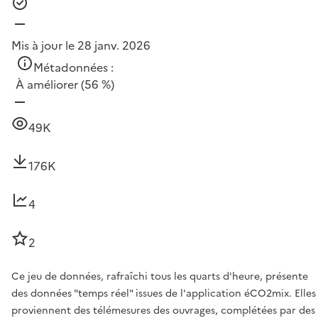
Mis à jour le 28 janv. 2026
Métadonnées :
À améliorer
(56 %)
49K
176K
4
2
Ce jeu de données, rafraîchi tous les quarts d'heure, présente
des données "temps réel" issues de l'application éCO2mix. Elles
proviennent des télémesures des ouvrages, complétées par des