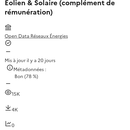
Eolien & Solaire (complément de
rémunération)
Open Data Réseaux Énergies
Mis à jour il y a 20 jours
Métadonnées :
Bon
(78 %)
15K
4K
0