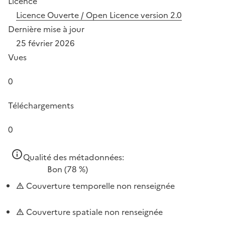
Licence
Licence Ouverte / Open Licence version 2.0
Dernière mise à jour
25 février 2026
Vues
0
Téléchargements
0
Qualité des métadonnées:
Bon
(78 %)
Couverture temporelle non renseignée
Couverture spatiale non renseignée