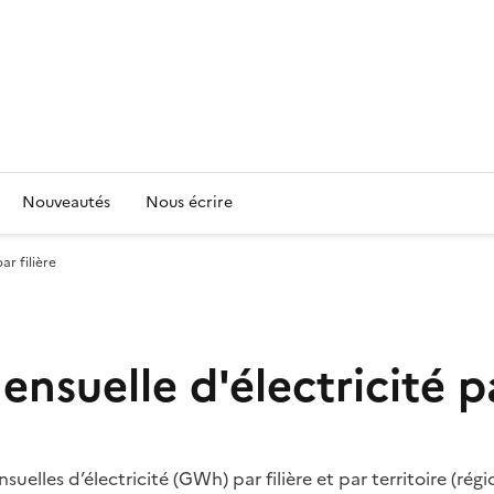
Nouveautés
Nous écrire
ar filière
nsuelle d'électricité pa
elles d’électricité (GWh) par filière et par territoire (rég