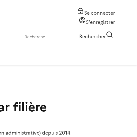
Se connecter
S'enregistrer
Rechercher
r filière
ion administrative) depuis 2014.