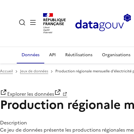
RÉPUBLIQUE
FRANÇAISE
Données
API
Réutilisations
Organisations
Accueil
Jeux de données
Production régionale mensuelle d'électricité p
Explorer les données
Production régionale me
Description
Ce jeu de données présente les productions régionales mensu