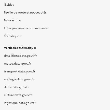
Guides
Feuille de route et nouveautés
Nous écrire
Échangez avec la communauté
Statistiques
Verticales thématiques
simplifions.data.gouv.fr
meteo.data.gouv.fr
transport.data.gouv.fr
ecologie.data.gouv.fr
defis.data.gouv.fr
culture.data.gouv.fr
logistique.data.gouv.fr