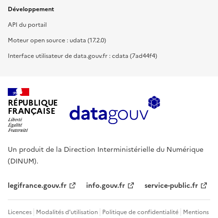
Développement
API du portail
Moteur open source : udata (17.2.0)
Interface utilisateur de data.gouv.fr : cdata (7ad44f4)
RÉPUBLIQUE
FRANÇAISE
Un produit de la Direction Interministérielle du Numérique
(DINUM).
legifrance.gouv.fr
info.gouv.fr
service-public.fr
Licences
Modalités d'utilisation
Politique de confidentialité
Mentions