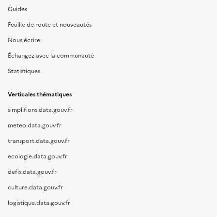
Guides
Feuille de route et nouveautés
Nous écrire
Échangez avec la communauté
Statistiques
Verticales thématiques
simplifions.data.gouv.fr
meteo.data.gouv.fr
transport.data.gouv.fr
ecologie.data.gouv.fr
defis.data.gouv.fr
culture.data.gouv.fr
logistique.data.gouv.fr