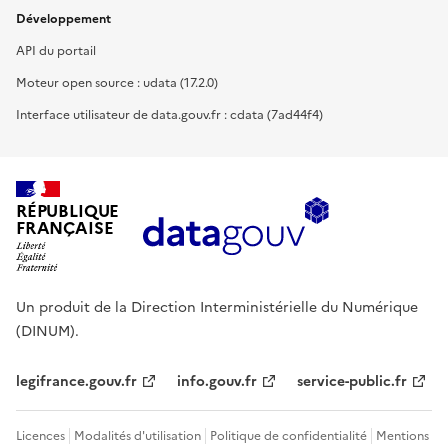
Développement
API du portail
Moteur open source : udata (17.2.0)
Interface utilisateur de data.gouv.fr : cdata (7ad44f4)
RÉPUBLIQUE
FRANÇAISE
Un produit de la Direction Interministérielle du Numérique
(DINUM).
legifrance.gouv.fr
info.gouv.fr
service-public.fr
Licences
Modalités d'utilisation
Politique de confidentialité
Mentions