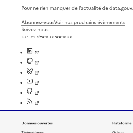
Pour ne rien manquer de l’actualité de data.gouv.
Abonnez-vous
Voir nos prochains évènements
Suivez-nous
sur les réseaux sociaux
Données ouvertes
Plateforme
Thématiques
Guides