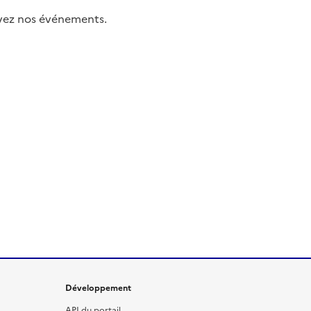
uivez nos événements.
Développement
API du portail