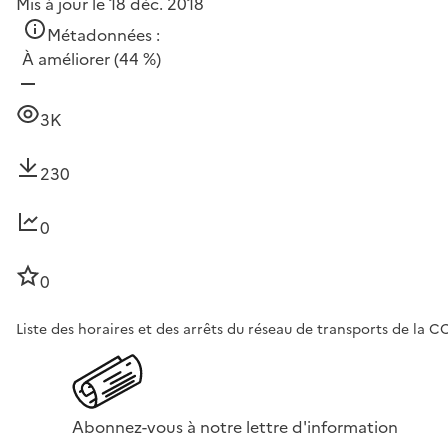
Mis à jour le 18 déc. 2018
Métadonnées :
À améliorer
(44 %)
3K
230
0
0
Liste des horaires et des arrêts du réseau de transports de la C
Abonnez-vous à notre lettre d'information