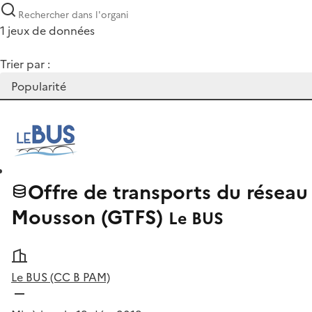
1 jeux de données
Trier par :
Offre de transports du rése
Mousson (GTFS)
Le BUS
Le BUS (CC B PAM)