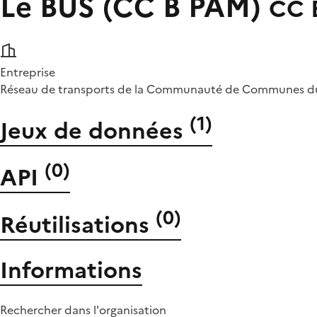
Le BUS (CC B PAM)
CC 
Entreprise
Réseau de transports de la Communauté de Communes du 
(
1
)
Jeux de données
(
0
)
API
(
0
)
Réutilisations
Informations
Rechercher dans l'organisation