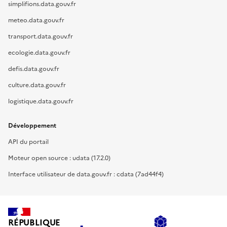
simplifions.data.gouv.fr
meteo.data.gouv.fr
transport.data.gouv.fr
ecologie.data.gouv.fr
defis.data.gouv.fr
culture.data.gouv.fr
logistique.data.gouv.fr
Développement
API du portail
Moteur open source : udata (17.2.0)
Interface utilisateur de data.gouv.fr : cdata (7ad44f4)
RÉPUBLIQUE