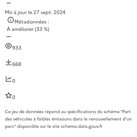
Mis à jour le 27 sept. 2024
Métadonnées :
À améliorer
(33 %)
933
668
0
0
Ce jeu de données répond au spécifications du schéma "Part
des véhicules à faibles émissions dans le renouvellement d'un
parc" disponible sur le site schema.data.gouv.fr