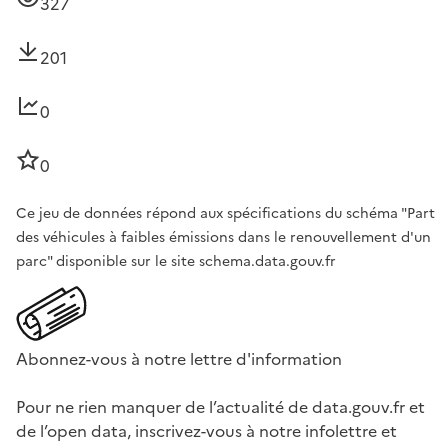
327
201
0
0
Ce jeu de données répond aux spécifications du schéma "Part
des véhicules à faibles émissions dans le renouvellement d'un
parc" disponible sur le site schema.data.gouv.fr
Abonnez-vous à notre lettre d'information
Pour ne rien manquer de l’actualité de data.gouv.fr et
de l’open data, inscrivez-vous à notre infolettre et