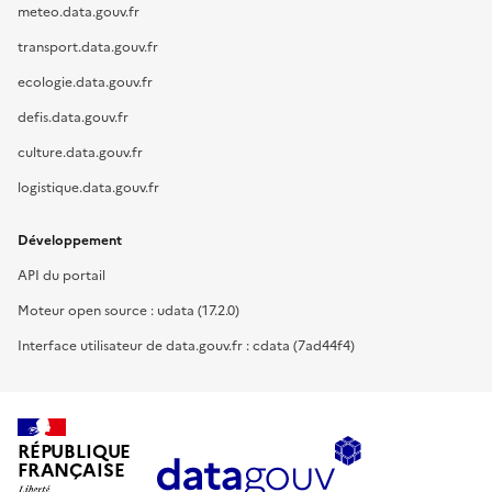
meteo.data.gouv.fr
transport.data.gouv.fr
ecologie.data.gouv.fr
defis.data.gouv.fr
culture.data.gouv.fr
logistique.data.gouv.fr
Développement
API du portail
Moteur open source : udata (17.2.0)
Interface utilisateur de data.gouv.fr : cdata (7ad44f4)
RÉPUBLIQUE
FRANÇAISE