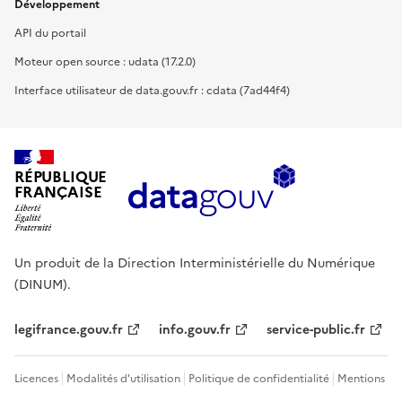
Développement
API du portail
Moteur open source : udata (17.2.0)
Interface utilisateur de data.gouv.fr : cdata (7ad44f4)
RÉPUBLIQUE
FRANÇAISE
Un produit de la Direction Interministérielle du Numérique
(DINUM).
legifrance.gouv.fr
info.gouv.fr
service-public.fr
Licences
Modalités d'utilisation
Politique de confidentialité
Mentions