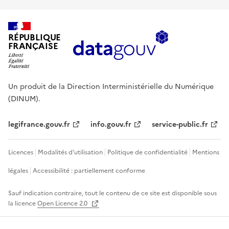
RÉPUBLIQUE
FRANÇAISE
Un produit de la Direction Interministérielle du Numérique
(DINUM).
legifrance.gouv.fr
info.gouv.fr
service-public.fr
Licences
Modalités d'utilisation
Politique de confidentialité
Mentions
légales
Accessibilité : partiellement conforme
Sauf indication contraire, tout le contenu de ce site est disponible sous
la licence
Open Licence 2.0