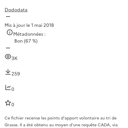
Dododata
Mis à jour le 1 mai 2018
Métadonnées :
Bon
(67 %)
3K
259
0
0
Ce fichier recense les points d'apport volontaire au tri de
Grasse. Il a été obtenu au moyen d'une requête CADA, via