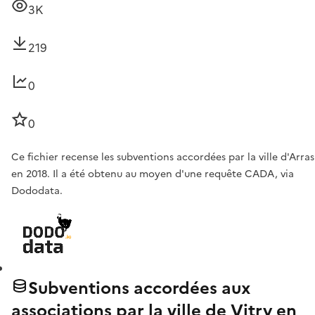
3K
219
0
0
Ce fichier recense les subventions accordées par la ville d'Arras
en 2018. Il a été obtenu au moyen d'une requête CADA, via
Dododata.
Subventions accordées aux
associations par la ville de Vitry en