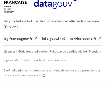
FRANÇAISE
Un produit de la Direction Interministérielle du Numérique
(DINUM).
legifrance.gouv.fr
info.gouv.fr
service-public.fr
Licences
Modalités d'utilisation
Politique de confidentialité
Mentions
légales
Accessibilité : partiellement conforme
Sauf indication contraire, tout le contenu de ce site est disponible sous
la licence
Open Licence 2.0