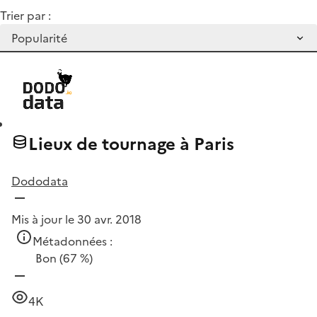
Trier par :
Lieux de tournage à Paris
Dododata
Mis à jour le 30 avr. 2018
Métadonnées :
Bon
(67 %)
4K