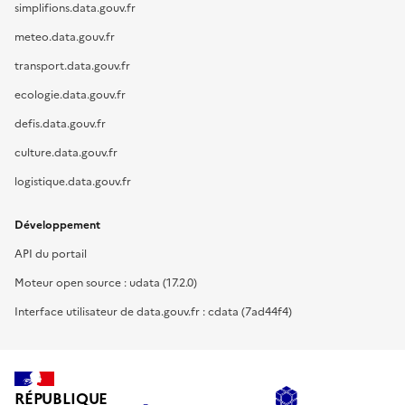
simplifions.data.gouv.fr
meteo.data.gouv.fr
transport.data.gouv.fr
ecologie.data.gouv.fr
defis.data.gouv.fr
culture.data.gouv.fr
logistique.data.gouv.fr
Développement
API du portail
Moteur open source : udata (17.2.0)
Interface utilisateur de data.gouv.fr : cdata (7ad44f4)
RÉPUBLIQUE