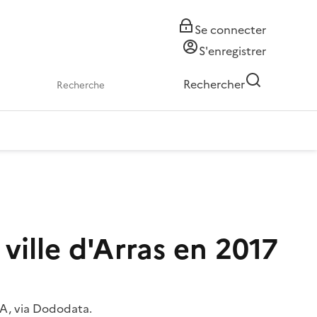
Se connecter
S'enregistrer
Rechercher
ville d'Arras en 2017
DA, via Dododata.