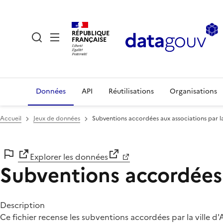
RÉPUBLIQUE
FRANÇAISE
Données
API
Réutilisations
Organisations
Accueil
Jeux de données
Subventions accordées aux associations par la 
Explorer les données
Subventions accordées a
Description
Ce fichier recense les subventions accordées par la ville 