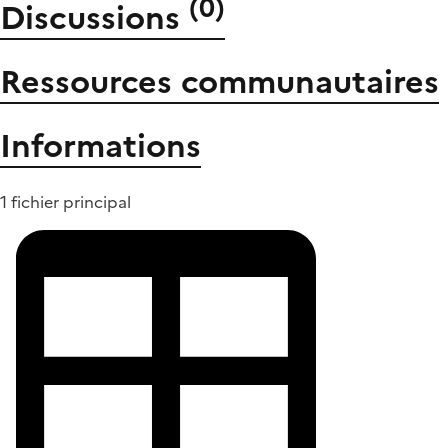
(
0
)
Discussions
Ressources communautaires
Informations
1 fichier principal