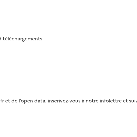
9
téléchargements
fr et de l’open data, inscrivez-vous à notre infolettre et s