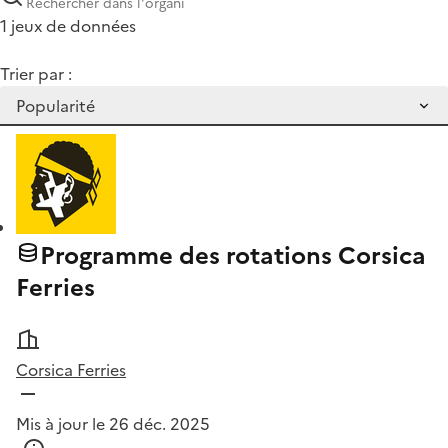
1 jeux de données
Trier par :
Programme des rotations Corsica
Ferries
Corsica Ferries
Mis à jour le 26 déc. 2025