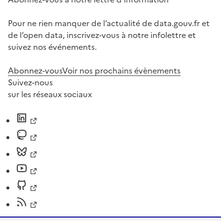
Pour ne rien manquer de l’actualité de data.gouv.fr et
de l’open data, inscrivez-vous à notre infolettre et
suivez nos événements.
Abonnez-vous
Voir nos prochains évènements
Suivez-nous
sur les réseaux sociaux