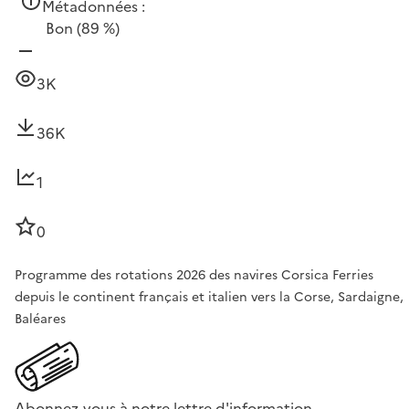
Métadonnées :
Bon
(89 %)
3K
36K
1
0
Programme des rotations 2026 des navires Corsica Ferries
depuis le continent français et italien vers la Corse, Sardaigne,
Baléares
Abonnez-vous à notre lettre d'information