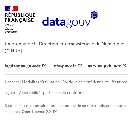
RÉPUBLIQUE
FRANÇAISE
Un produit de la Direction Interministérielle du Numérique
(DINUM).
legifrance.gouv.fr
info.gouv.fr
service-public.fr
Licences
Modalités d'utilisation
Politique de confidentialité
Mentions
légales
Accessibilité : partiellement conforme
Sauf indication contraire, tout le contenu de ce site est disponible sous
la licence
Open Licence 2.0