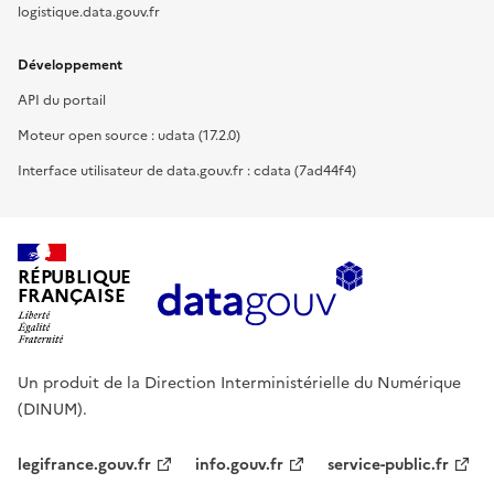
logistique.data.gouv.fr
Développement
API du portail
Moteur open source : udata (17.2.0)
Interface utilisateur de data.gouv.fr : cdata (7ad44f4)
RÉPUBLIQUE
FRANÇAISE
Un produit de la Direction Interministérielle du Numérique
(DINUM).
legifrance.gouv.fr
info.gouv.fr
service-public.fr