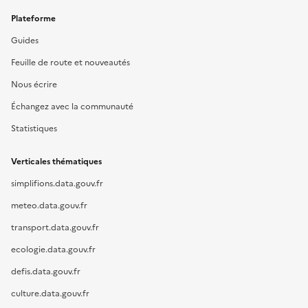
Plateforme
Guides
Feuille de route et nouveautés
Nous écrire
Échangez avec la communauté
Statistiques
Verticales thématiques
simplifions.data.gouv.fr
meteo.data.gouv.fr
transport.data.gouv.fr
ecologie.data.gouv.fr
defis.data.gouv.fr
culture.data.gouv.fr