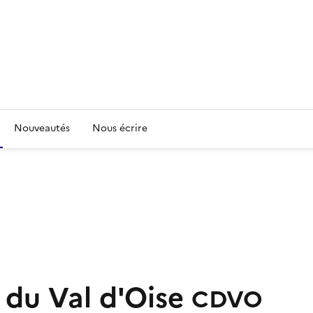
Nouveautés
Nous écrire
 du Val d'Oise
CDVO