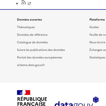
Données ouvertes
Plateforme
Thématiques
Guides
Données de référence
Feuille de r
Catalogue de données
Nous écrire
Suivre les publications des données
Échangez a
Portail des données européennes
Statistiques
schema.data.gouv.fr
RÉPUBLIQUE
FRANÇAISE