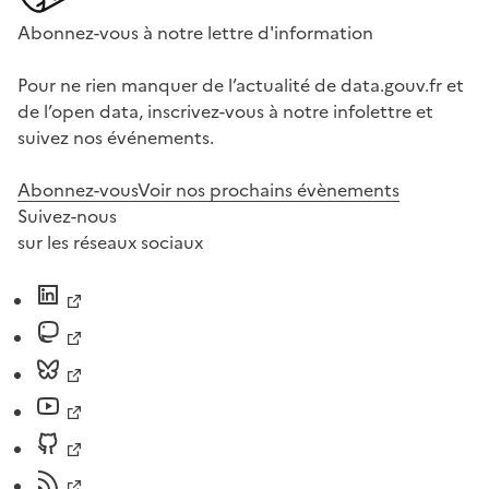
Abonnez-vous à notre lettre d'information
Pour ne rien manquer de l’actualité de data.gouv.fr et
de l’open data, inscrivez-vous à notre infolettre et
suivez nos événements.
Abonnez-vous
Voir nos prochains évènements
Suivez-nous
sur les réseaux sociaux