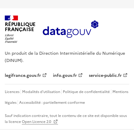
RÉPUBLIQUE
FRANÇAISE
Un produit de la Direction Interministérielle du Numérique
(DINUM).
legifrance.gouv.fr
info.gouv.fr
service-public.fr
Licences
Modalités d'utilisation
Politique de confidentialité
Mentions
légales
Accessibilité : partiellement conforme
Sauf indication contraire, tout le contenu de ce site est disponible sous
la licence
Open Licence 2.0