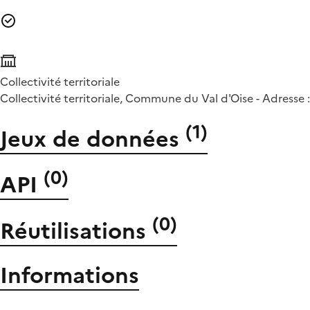
Collectivité territoriale
Collectivité territoriale, Commune du Val d'Oise - Adress
(
1
)
Jeux de données
(
0
)
API
(
0
)
Réutilisations
Informations