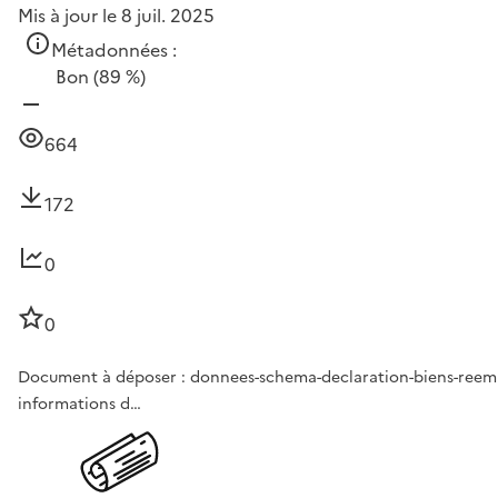
Mis à jour le 8 juil. 2025
Métadonnées :
Bon
(89 %)
664
172
0
0
Document à déposer : donnees-schema-declaration-biens-reemplo
informations d…