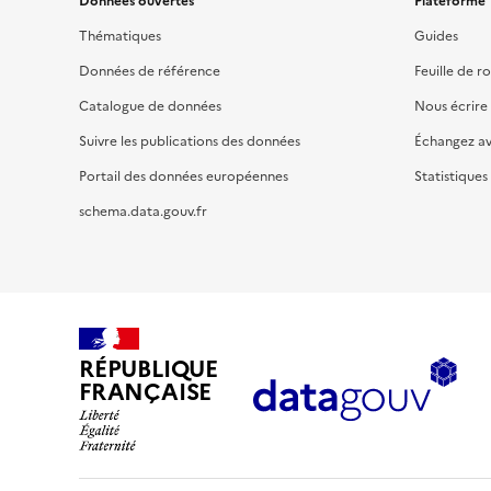
Données ouvertes
Plateforme
Thématiques
Guides
Données de référence
Feuille de r
Catalogue de données
Nous écrire
Suivre les publications des données
Échangez a
Portail des données européennes
Statistiques
schema.data.gouv.fr
RÉPUBLIQUE
FRANÇAISE