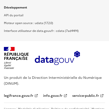
Développement
API du portail
Moteur open source : udata (17.2.0)
Interface utilisateur de data.gouv.fr : cdata (7ad44f4)
RÉPUBLIQUE
FRANÇAISE
Un produit de la Direction Interministérielle du Numérique
(DINUM).
legifrance.gouv.fr
info.gouv.fr
service-public.fr