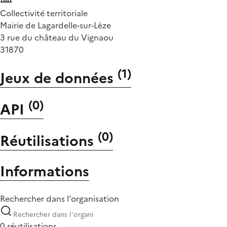
Collectivité territoriale
Mairie de Lagardelle-sur-Lèze
3 rue du château du Vignaou
31870
(
1
)
Jeux de données
(
0
)
API
(
0
)
Réutilisations
Informations
Rechercher dans l'organisation
0 réutilisations