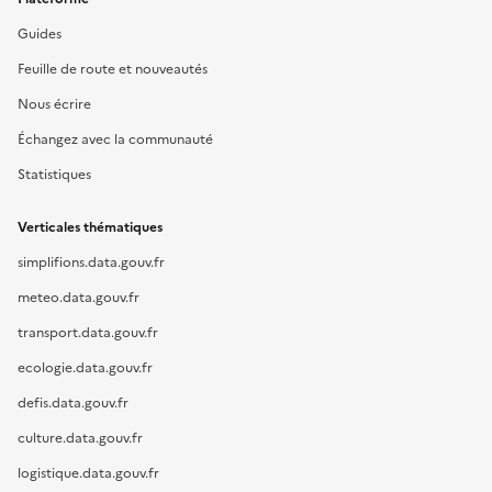
Guides
Feuille de route et nouveautés
Nous écrire
Échangez avec la communauté
Statistiques
Verticales thématiques
simplifions.data.gouv.fr
meteo.data.gouv.fr
transport.data.gouv.fr
ecologie.data.gouv.fr
defis.data.gouv.fr
culture.data.gouv.fr
logistique.data.gouv.fr