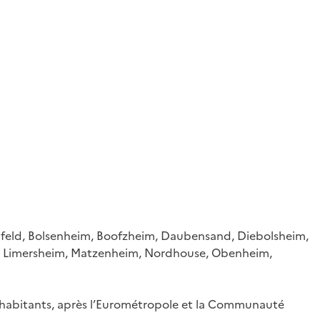
nfeld, Bolsenheim, Boofzheim, Daubensand, Diebolsheim,
im, Limersheim, Matzenheim, Nordhouse, Obenheim,
abitants, après l’Eurométropole et la Communauté