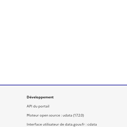
Développement
API du portail
Moteur open source : udata (17.2.0)
Interface utilisateur de data.gouv.fr : cdata