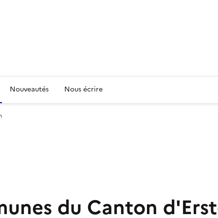
Nouveautés
Nous écrire
n
nes du Canton d'Erst