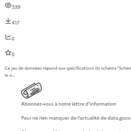
339
417
0
0
Ce jeu de données répond aux spécifications du schéma "Schéma d
le si…
Abonnez-vous à notre lettre d'information
Pour ne rien manquer de l’actualité de data.gouv.