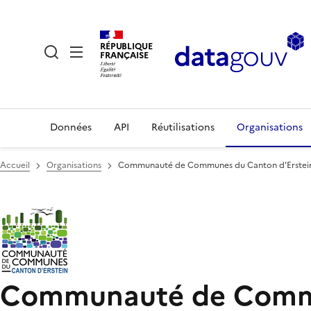
RÉPUBLIQUE
FRANÇAISE
Données
API
Réutilisations
Organisations
Accueil
Organisations
Communauté de Communes du Canton d'Erstei
Communauté de Commu