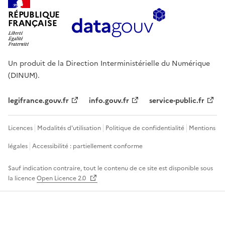
RÉPUBLIQUE
FRANÇAISE
Un produit de la Direction Interministérielle du Numérique
(DINUM).
legifrance.gouv.fr
info.gouv.fr
service-public.fr
Licences
Modalités d'utilisation
Politique de confidentialité
Mentions
légales
Accessibilité : partiellement conforme
Sauf indication contraire, tout le contenu de ce site est disponible sous
la licence
Open Licence 2.0