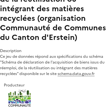
intégrant des matières
recyclées (organisation
Communauté de Communes
du Canton d'Erstein)
Description
Ce jeu de données répond aux spécifications du schéma
"Schéma de déclaration de l'acquisition de biens issus du
réemploi, de la réutilisation ou intégrant des matières
recyclées" disponible sur le site
schema.data.gouv.fr
Producteur