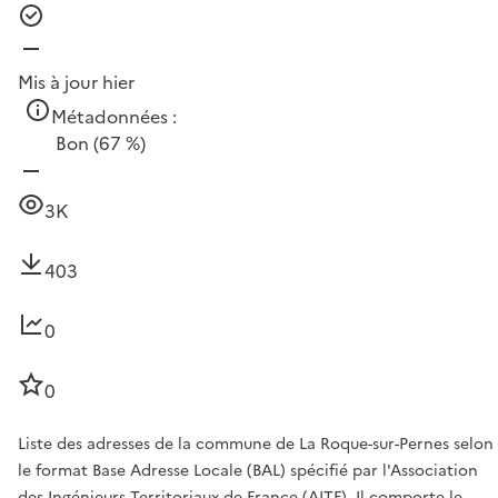
Mis à jour hier
Métadonnées :
Bon
(67 %)
3K
403
0
0
Liste des adresses de la commune de La Roque-sur-Pernes selon
le format Base Adresse Locale (BAL) spécifié par l'Association
des Ingénieurs Territoriaux de France (AITF). Il comporte le