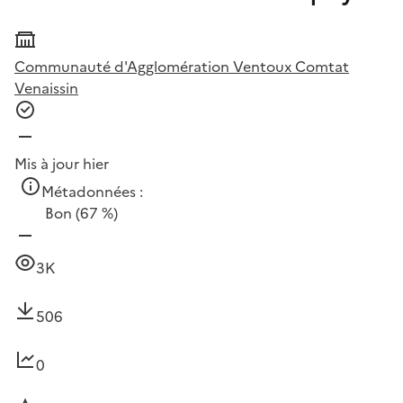
Communauté d'Agglomération Ventoux Comtat
Venaissin
Mis à jour hier
Métadonnées :
Bon
(67 %)
3K
506
0