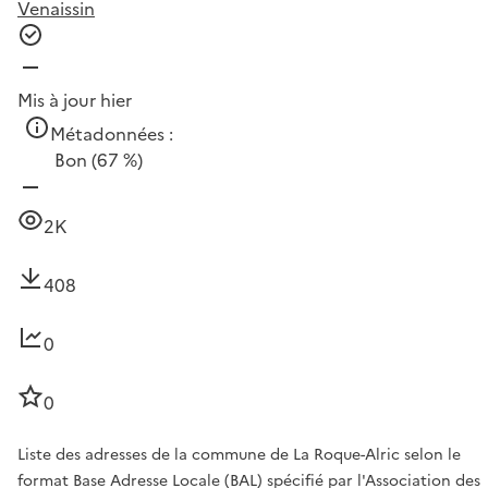
Venaissin
Mis à jour hier
Métadonnées :
Bon
(67 %)
2K
408
0
0
Liste des adresses de la commune de La Roque-Alric selon le
format Base Adresse Locale (BAL) spécifié par l'Association des