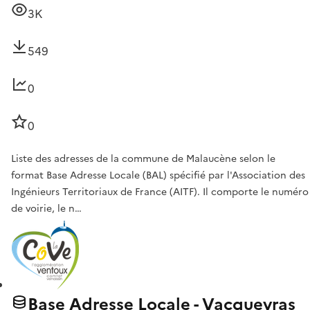
3K
549
0
0
Liste des adresses de la commune de Malaucène selon le
format Base Adresse Locale (BAL) spécifié par l'Association des
Ingénieurs Territoriaux de France (AITF). Il comporte le numéro
de voirie, le n…
Base Adresse Locale - Vacqueyras