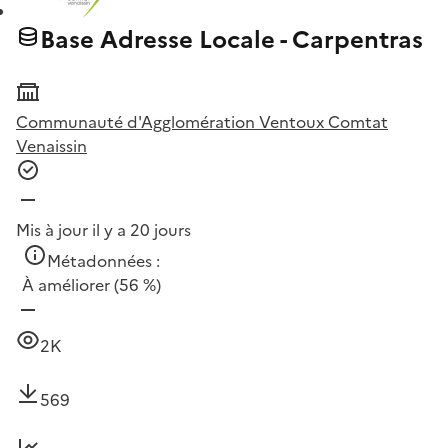
Base Adresse Locale - Carpentras
Communauté d'Agglomération Ventoux Comtat
Venaissin
Mis à jour il y a 20 jours
Métadonnées :
À améliorer
(56 %)
2K
569