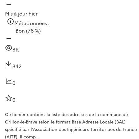
Mis à jour hier
Métadonnées :
Bon
(78 %)
3K
342
0
0
Ce fichier contient la liste des adresses de la commune de
Crillon-le-Brave selon le format Base Adresse Locale (BAL)
spécifié par l'Association des Ingénieurs Territoriaux de France
(AITF). Il comp…