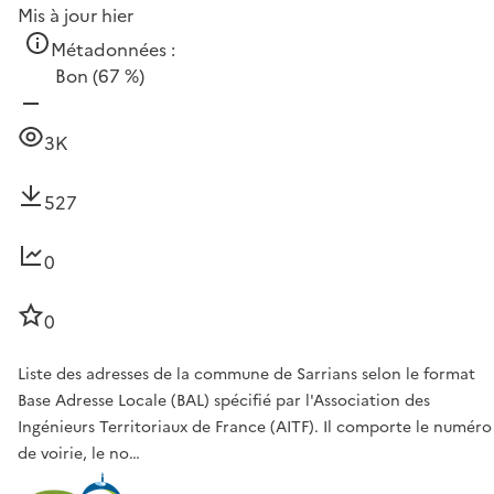
Mis à jour hier
Métadonnées :
Bon
(67 %)
3K
527
0
0
Liste des adresses de la commune de Sarrians selon le format
Base Adresse Locale (BAL) spécifié par l'Association des
Ingénieurs Territoriaux de France (AITF). Il comporte le numéro
de voirie, le no…