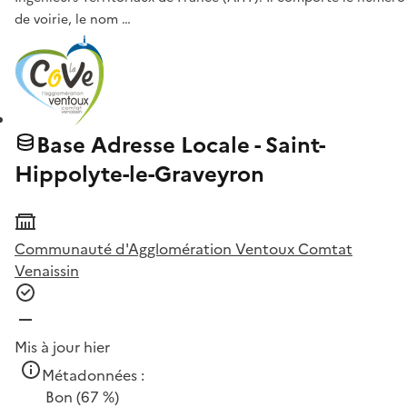
de voirie, le nom …
Base Adresse Locale - Saint-
Hippolyte-le-Graveyron
Communauté d'Agglomération Ventoux Comtat
Venaissin
Mis à jour hier
Métadonnées :
Bon
(67 %)