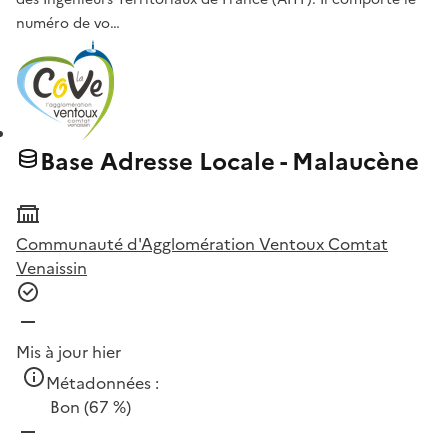
numéro de vo…
Base Adresse Locale - Malaucène
Communauté d'Agglomération Ventoux Comtat
Venaissin
Mis à jour hier
Métadonnées :
Bon
(67 %)