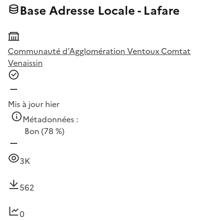
Base Adresse Locale - Lafare
Communauté d'Agglomération Ventoux Comtat
Venaissin
Mis à jour hier
Métadonnées :
Bon
(78 %)
3K
562
0