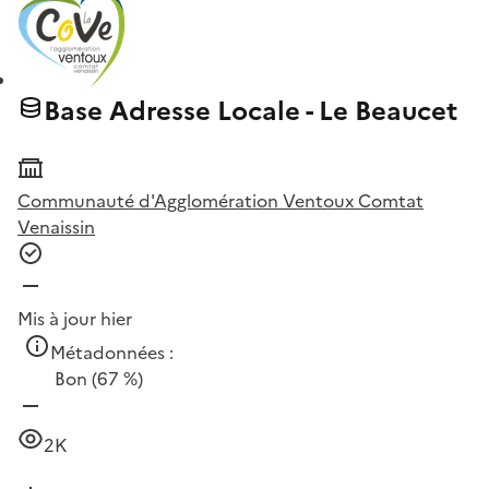
Base Adresse Locale - Le Beaucet
Communauté d'Agglomération Ventoux Comtat
Venaissin
Mis à jour hier
Métadonnées :
Bon
(67 %)
2K