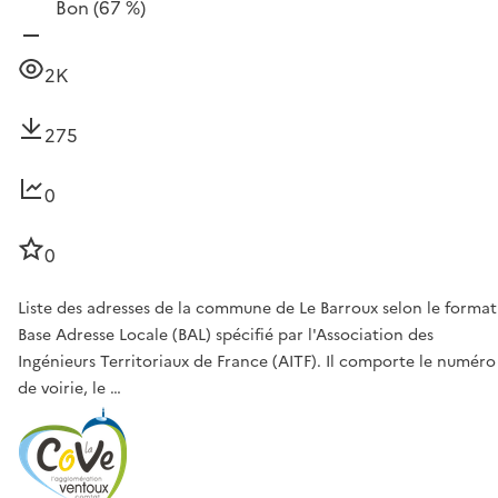
Bon
(67 %)
2K
275
0
0
Liste des adresses de la commune de Le Barroux selon le format
Base Adresse Locale (BAL) spécifié par l'Association des
Ingénieurs Territoriaux de France (AITF). Il comporte le numéro
de voirie, le …