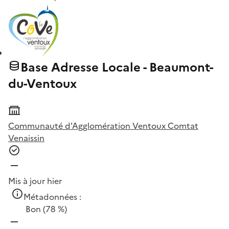
Base Adresse Locale - Beaumont-
du-Ventoux
Communauté d'Agglomération Ventoux Comtat
Venaissin
Mis à jour hier
Métadonnées :
Bon
(78 %)