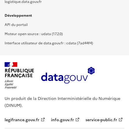
logistique.data.gouv.fr
Développement
API du portail
Moteur open source : udata (17.2.0)
Interface utilisateur de data.gouv.fr : cdata (7ad44f4)
RÉPUBLIQUE
FRANÇAISE
Un produit de la Direction Interministérielle du Numérique
(DINUM).
legifrance.gouv.fr
info.gouv.fr
service-public.fr