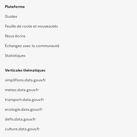
Plateforme
Guides
Feuille de route et nouveautés
Nous écrire
Échangez avec la communauté
Statistiques
Verticales thématiques
simplifions.data.gouv.fr
meteo.data.gouv.fr
transport.data.gouv.fr
ecologie.data.gouv.fr
defis.data.gouv.fr
culture.data.gouv.fr