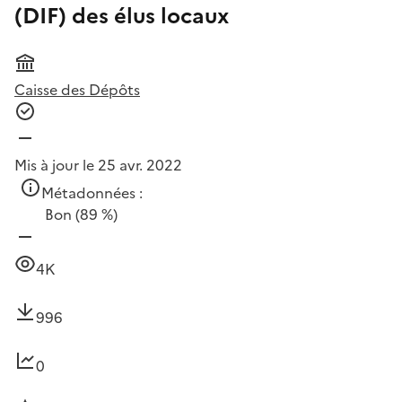
(DIF) des élus locaux
Caisse des Dépôts
Mis à jour le 25 avr. 2022
Métadonnées :
Bon
(89 %)
4K
996
0