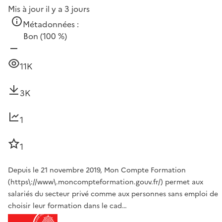
Mis à jour il y a 3 jours
Métadonnées :
Bon
(100 %)
11K
3K
1
1
Depuis le 21 novembre 2019, Mon Compte Formation
(https\://www\.moncompteformation.gouv.fr/) permet aux
salariés du secteur privé comme aux personnes sans emploi de
choisir leur formation dans le cad…