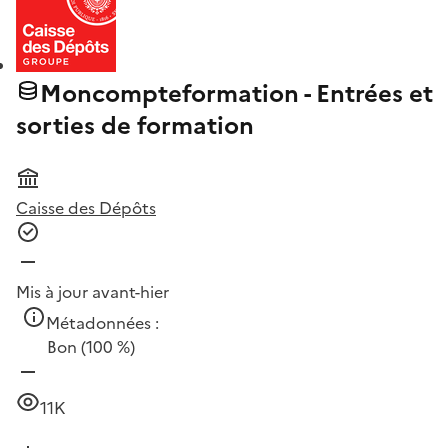
Moncompteformation - Entrées et
sorties de formation
Caisse des Dépôts
Mis à jour avant-hier
Métadonnées :
Bon
(100 %)
11K