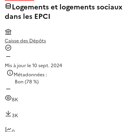
Logements et logements sociaux
dans les EPCI
Caisse des Dépôts
Mis à jour le 10 sept. 2024
Métadonnées :
Bon
(78 %)
8K
3K
0