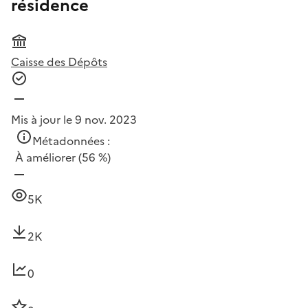
résidence
Caisse des Dépôts
Mis à jour le 9 nov. 2023
Métadonnées :
À améliorer
(56 %)
5K
2K
0