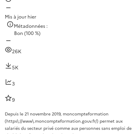
Mis à jour hier
Métadonnées :
Bon
(100 %)
26K
5K
3
9
Depuis le 21 novembre 2019, moncompteformation
(https\://www\.moncompteformation.gouv.fr/) permet aux
salariés du secteur privé comme aux personnes sans emploi de