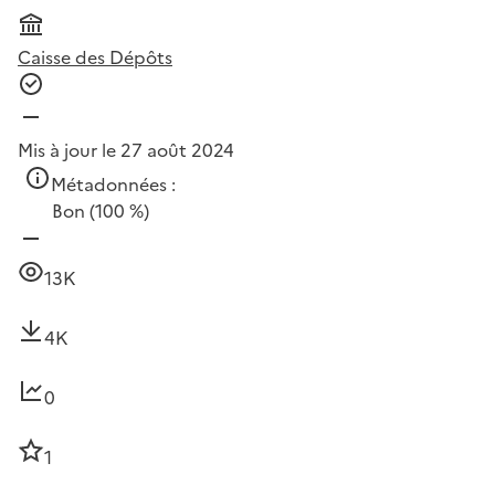
Caisse des Dépôts
Mis à jour le 27 août 2024
Métadonnées :
Bon
(100 %)
13K
4K
0
1