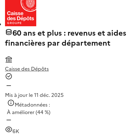
60 ans et plus : revenus et aides
financières par département
Caisse des Dépôts
Mis à jour le 11 déc. 2025
Métadonnées :
À améliorer
(44 %)
6K