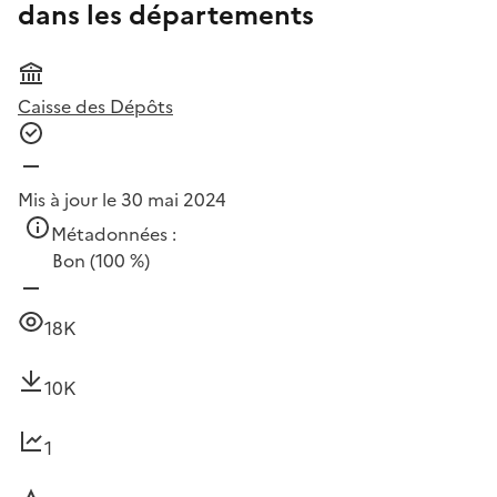
dans les départements
Caisse des Dépôts
Mis à jour le 30 mai 2024
Métadonnées :
Bon
(100 %)
18K
10K
1