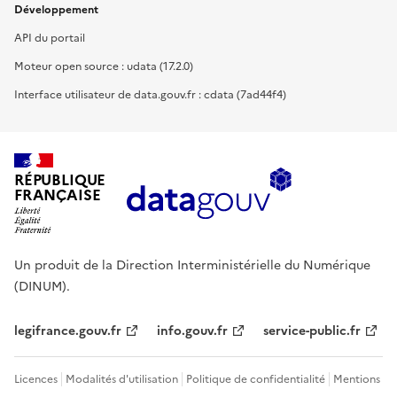
Développement
API du portail
Moteur open source : udata (17.2.0)
Interface utilisateur de data.gouv.fr : cdata (7ad44f4)
RÉPUBLIQUE
FRANÇAISE
Un produit de la Direction Interministérielle du Numérique
(DINUM).
legifrance.gouv.fr
info.gouv.fr
service-public.fr
Licences
Modalités d'utilisation
Politique de confidentialité
Mentions