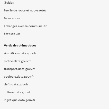
Guides
Feuille de route et nouveautés
Nous écrire
Échangez avec la communauté
Statistiques
Verticales thématiques
simplifions.data.gouv.fr
meteo.data.gouv.fr
transport.data.gouv.fr
ecologie.data.gouv.fr
defis.data.gouv.fr
culture.data.gouv.fr
logistique.data.gouv.fr