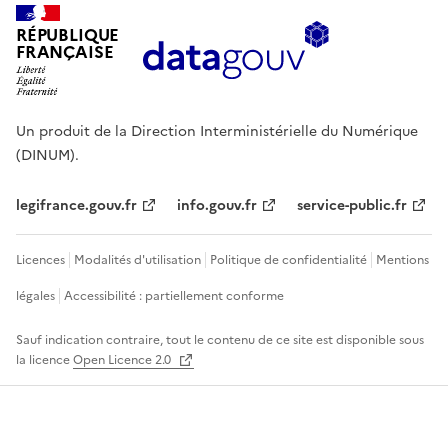
RÉPUBLIQUE
FRANÇAISE
Un produit de la Direction Interministérielle du Numérique
(DINUM).
legifrance.gouv.fr
info.gouv.fr
service-public.fr
Licences
Modalités d'utilisation
Politique de confidentialité
Mentions
légales
Accessibilité : partiellement conforme
Sauf indication contraire, tout le contenu de ce site est disponible sous
la licence
Open Licence 2.0