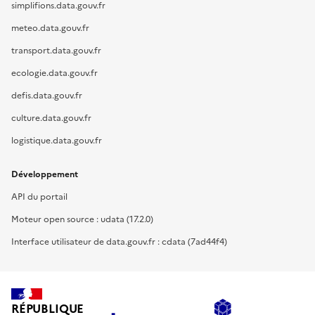
simplifions.data.gouv.fr
meteo.data.gouv.fr
transport.data.gouv.fr
ecologie.data.gouv.fr
defis.data.gouv.fr
culture.data.gouv.fr
logistique.data.gouv.fr
Développement
API du portail
Moteur open source : udata (17.2.0)
Interface utilisateur de data.gouv.fr : cdata (7ad44f4)
RÉPUBLIQUE