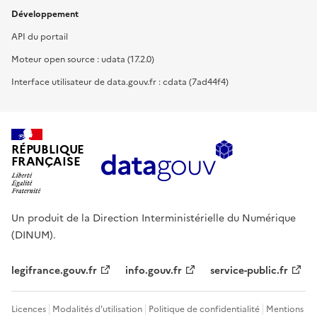
Développement
API du portail
Moteur open source : udata (17.2.0)
Interface utilisateur de data.gouv.fr : cdata (7ad44f4)
RÉPUBLIQUE
FRANÇAISE
Un produit de la Direction Interministérielle du Numérique
(DINUM).
legifrance.gouv.fr
info.gouv.fr
service-public.fr
Licences
Modalités d'utilisation
Politique de confidentialité
Mentions