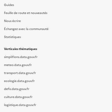
Guides
Feuille de route et nouveautés
Nous écrire
Échangez avec la communauté
Statistiques
Verticales thématiques
simplifions.data.gouv.fr
meteo.data.gouv.fr
transport.data.gouv.fr
ecologie.data.gouv.fr
defis.data.gouv.fr
culture.data.gouv.fr
logistique.data.gouv.fr