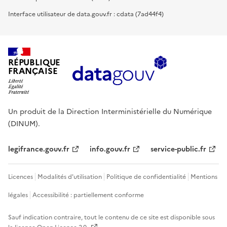
Interface utilisateur de data.gouv.fr : cdata (7ad44f4)
RÉPUBLIQUE
FRANÇAISE
Un produit de la Direction Interministérielle du Numérique
(DINUM).
legifrance.gouv.fr
info.gouv.fr
service-public.fr
Licences
Modalités d'utilisation
Politique de confidentialité
Mentions
légales
Accessibilité : partiellement conforme
Sauf indication contraire, tout le contenu de ce site est disponible sous