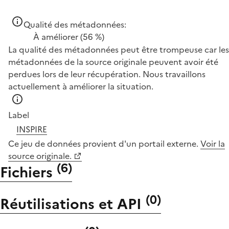
Qualité des métadonnées:
À améliorer
(56 %)
La qualité des métadonnées peut être trompeuse car les
métadonnées de la source originale peuvent avoir été
perdues lors de leur récupération. Nous travaillons
actuellement à améliorer la situation.
Label
INSPIRE
Ce jeu de données provient d'un portail externe.
Voir la
source originale.
(
6
)
Fichiers
(
0
)
Réutilisations et API