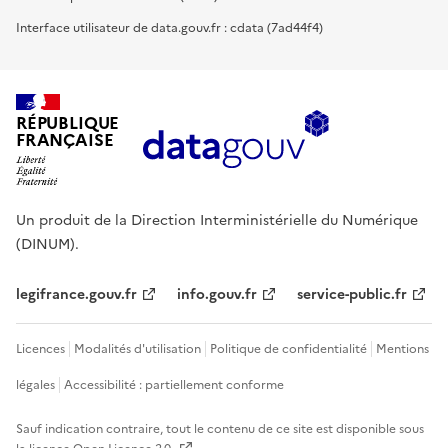
Interface utilisateur de data.gouv.fr : cdata (7ad44f4)
RÉPUBLIQUE
FRANÇAISE
Un produit de la Direction Interministérielle du Numérique
(DINUM).
legifrance.gouv.fr
info.gouv.fr
service-public.fr
Licences
Modalités d'utilisation
Politique de confidentialité
Mentions
légales
Accessibilité : partiellement conforme
Sauf indication contraire, tout le contenu de ce site est disponible sous