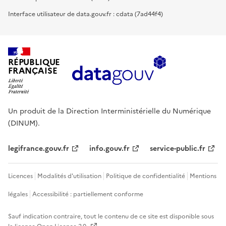
Interface utilisateur de data.gouv.fr : cdata (7ad44f4)
RÉPUBLIQUE
FRANÇAISE
Un produit de la Direction Interministérielle du Numérique
(DINUM).
legifrance.gouv.fr
info.gouv.fr
service-public.fr
Licences
Modalités d'utilisation
Politique de confidentialité
Mentions
légales
Accessibilité : partiellement conforme
Sauf indication contraire, tout le contenu de ce site est disponible sous