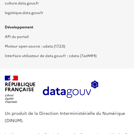
culture.data.gouv.fr
logistique.data.gouv.fr
Développement
API du portail
Moteur open source : udata (17.2.0)
Interface utilisateur de data.gouv.fr : cdata (7ad44f4)
RÉPUBLIQUE
FRANÇAISE
Un produit de la Direction Interministérielle du Numérique
(DINUM).