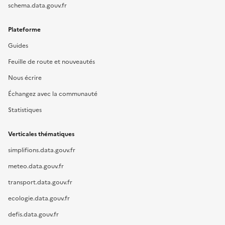
schema.data.gouv.fr
Plateforme
Guides
Feuille de route et nouveautés
Nous écrire
Échangez avec la communauté
Statistiques
Verticales thématiques
simplifions.data.gouv.fr
meteo.data.gouv.fr
transport.data.gouv.fr
ecologie.data.gouv.fr
defis.data.gouv.fr