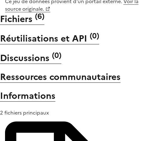
Ce jeu de données provient d'un portail externe.
Voir la
source originale.
(
6
)
Fichiers
(
0
)
Réutilisations et API
(
0
)
Discussions
Ressources communautaires
Informations
2 fichiers principaux