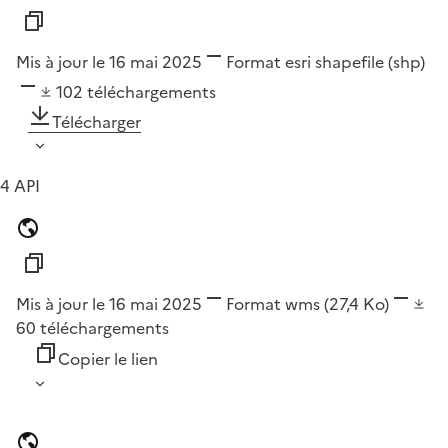
Mis à jour le 16 mai 2025
Format
esri shapefile (shp)
102
téléchargements
Télécharger
4 API
Mis à jour le 16 mai 2025
Format
wms
(27,4 Ko)
60
téléchargements
Copier le lien