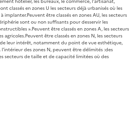
ement hôtelier, les bureaux, le commerce, l'artisanat,
.Sont classés en zones U les secteurs déjà urbanisés où les
 à implanter.Peuvent être classés en zones AU, les secteurs
riphérie sont ou non suffisants pour desservir les
nstructibles ».Peuvent être classés en zones A, les secteurs
agricoles.Peuvent être classés en zones N, les secteurs
t de leur intérêt, notamment du point de vue esthétique,
A l'intérieur des zones N, peuvent être délimités :des
es secteurs de taille et de capacité limitées où des