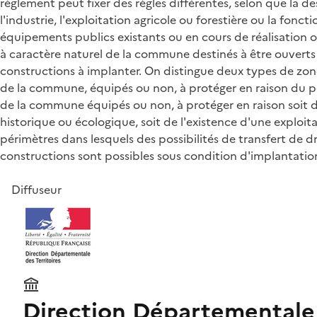
règlement peut fixer des règles différentes, selon que la d
l'industrie, l'exploitation agricole ou forestière ou la fonc
équipements publics existants ou en cours de réalisation o
à caractère naturel de la commune destinés à être ouverts à
constructions à implanter. On distingue deux types de zone 
de la commune, équipés ou non, à protéger en raison du po
de la commune équipés ou non, à protéger en raison soit de
historique ou écologique, soit de l'existence d'une exploita
périmètres dans lesquels des possibilités de transfert de dr
constructions sont possibles sous condition d'implantation
Diffuseur
Direction Départementale 