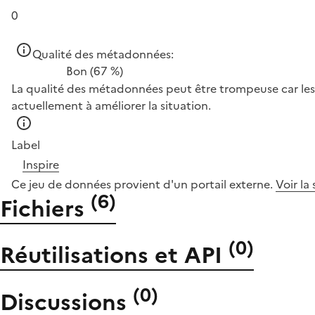
0
Qualité des métadonnées:
Bon
(67 %)
La qualité des métadonnées peut être trompeuse car les 
actuellement à améliorer la situation.
Label
Inspire
Ce jeu de données provient d'un portail externe.
Voir la
(
6
)
Fichiers
(
0
)
Réutilisations et API
(
0
)
Discussions