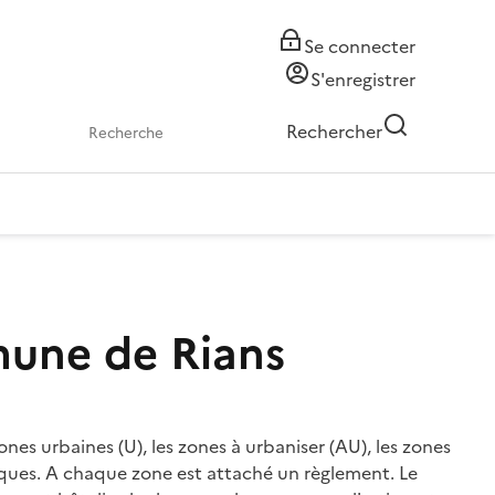
Se connecter
S'enregistrer
Rechercher
mune de Rians
nes urbaines (U), les zones à urbaniser (AU), les zones
hiques. A chaque zone est attaché un règlement. Le