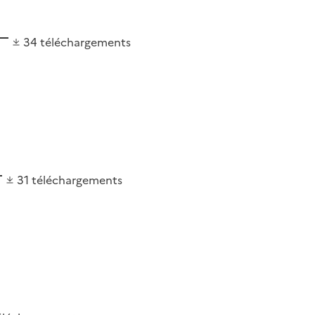
34
téléchargements
31
téléchargements