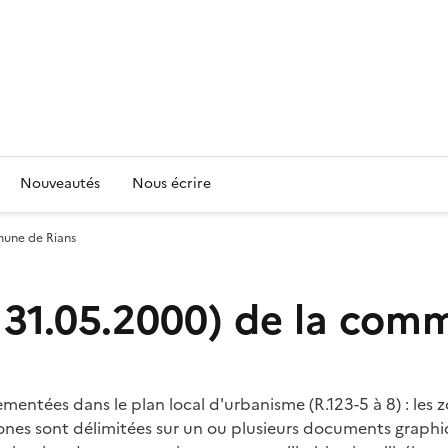
Nouveautés
Nous écrire
mune de Rians
 31.05.2000) de la com
entées dans le plan local d'urbanisme (R.123-5 à 8) : les zo
es zones sont délimitées sur un ou plusieurs documents grap