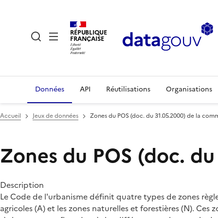
RÉPUBLIQUE
FRANÇAISE
Données
API
Réutilisations
Organisations
Accueil
Jeux de données
Zones du POS (doc. du 31.05.2000) de la com
Zones du POS (doc. du
Description
Le Code de l'urbanisme définit quatre types de zones règlem
agricoles (A) et les zones naturelles et forestières (N). C