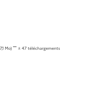
17,1 Mo)
47
téléchargements