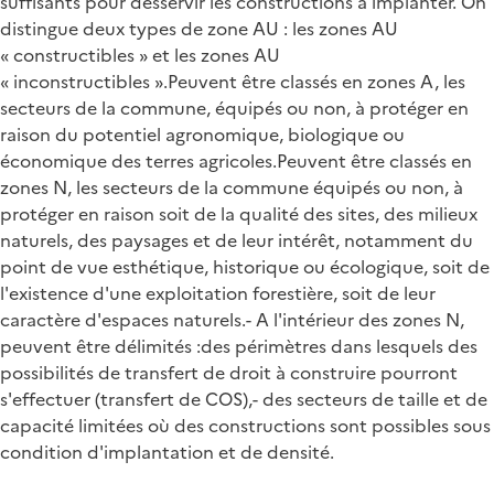
suffisants pour desservir les constructions à implanter. On
distingue deux types de zone AU : les zones AU
« constructibles » et les zones AU
« inconstructibles ».Peuvent être classés en zones A, les
secteurs de la commune, équipés ou non, à protéger en
raison du potentiel agronomique, biologique ou
économique des terres agricoles.Peuvent être classés en
zones N, les secteurs de la commune équipés ou non, à
protéger en raison soit de la qualité des sites, des milieux
naturels, des paysages et de leur intérêt, notamment du
point de vue esthétique, historique ou écologique, soit de
l'existence d'une exploitation forestière, soit de leur
caractère d'espaces naturels.- A l'intérieur des zones N,
peuvent être délimités :des périmètres dans lesquels des
possibilités de transfert de droit à construire pourront
s'effectuer (transfert de COS),- des secteurs de taille et de
capacité limitées où des constructions sont possibles sous
condition d'implantation et de densité.