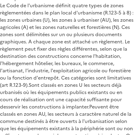
Le Code de l'urbanisme définit quatre types de zones
règlementées dans le plan local d'urbanisme (R.123-5 à 8) :
les zones urbaines (U), les zones à urbaniser (AU), les zones
agricoles (A) et les zones naturelles et forestières (N). Ces
zones sont délimitées sur un ou plusieurs documents
graphiques. A chaque zone est attaché un règlement. Le
règlement peut fixer des règles différentes, selon que la
destination des constructions concerne l'habitation,
l'hébergement hôtelier, les bureaux, le commerce,
l'artisanat, l'industrie, l'exploitation agricole ou forestière
ou la fonction d'entrepôt. Ces catégories sont limitatives
(art R.123-9).Sont classés en zones U les secteurs déjà
urbanisés où les équipements publics existants ou en
cours de réalisation ont une capacité suffisante pour
desservir les constructions à implanter.Peuvent être
classés en zones AU, les secteurs à caractère naturel de la
commune destinés à être ouverts à l'urbanisation selon
que les équipements existants à la périphérie sont ou non