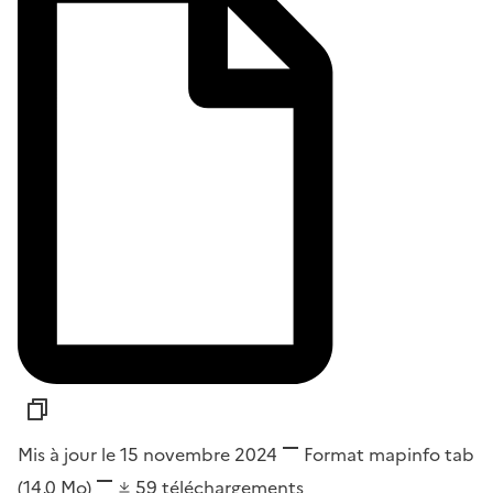
Mis à jour le 15 novembre 2024
Format
mapinfo tab
(14,0 Mo)
59
téléchargements