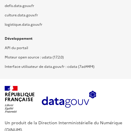
defis.data.gouv.fr
culture.data.gouv.fr
logistique.data.gouv.fr
Développement
API du portail
Moteur open source : udata (17.2.0)
Interface utilisateur de data.gouv.fr : cdata (7ad44f4)
RÉPUBLIQUE
FRANÇAISE
Un produit de la Direction Interministérielle du Numérique
(DINUM).