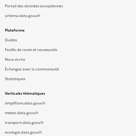
Portail des données européennes
schema.data.gouv.fr
Plateforme
Guides
Feuille de route et nouveautés
Nous écrire
Échangez avec la communauté
Statistiques
Verticales thématiques
simplifions.data.gouv.fr
meteo.data.gouv.fr
transport.data.gouv.fr
ecologie.data.gouv.fr