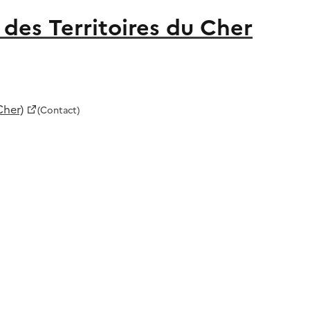
des Territoires du Cher
Cher)
(Contact)