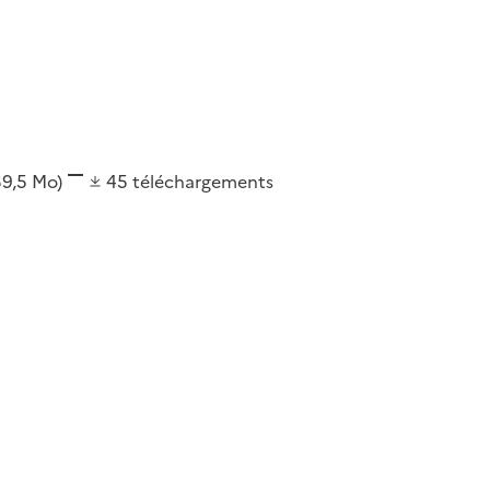
39,5 Mo)
45
téléchargements