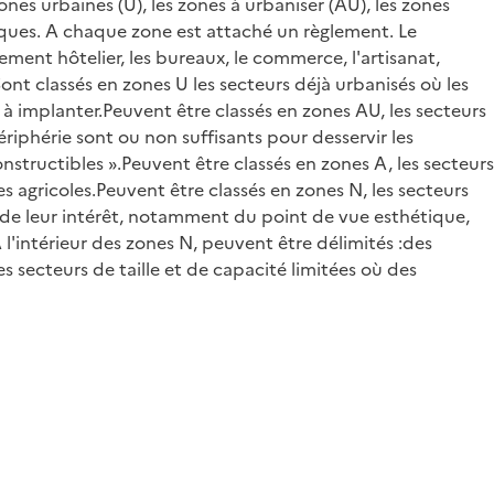
nes urbaines (U), les zones à urbaniser (AU), les zones
hiques. A chaque zone est attaché un règlement. Le
ement hôtelier, les bureaux, le commerce, l'artisanat,
.Sont classés en zones U les secteurs déjà urbanisés où les
 à implanter.Peuvent être classés en zones AU, les secteurs
riphérie sont ou non suffisants pour desservir les
nstructibles ».Peuvent être classés en zones A, les secteurs
agricoles.Peuvent être classés en zones N, les secteurs
t de leur intérêt, notamment du point de vue esthétique,
A l'intérieur des zones N, peuvent être délimités :des
es secteurs de taille et de capacité limitées où des