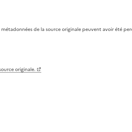
métadonnées de la source originale peuvent avoir été perdu
 source originale.