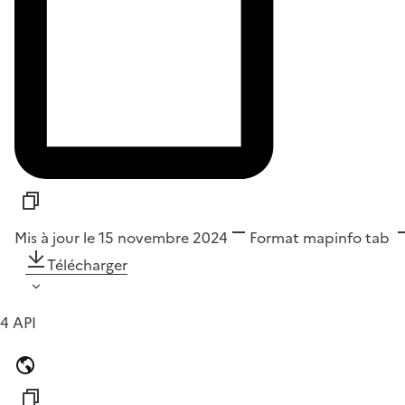
Mis à jour le 15 novembre 2024
Format
mapinfo tab
Télécharger
4 API