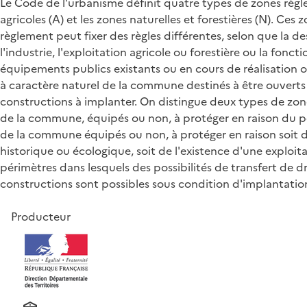
Le Code de l'urbanisme définit quatre types de zones règlem
agricoles (A) et les zones naturelles et forestières (N). C
règlement peut fixer des règles différentes, selon que la d
l'industrie, l'exploitation agricole ou forestière ou la fonc
équipements publics existants ou en cours de réalisation o
à caractère naturel de la commune destinés à être ouverts à
constructions à implanter. On distingue deux types de zone 
de la commune, équipés ou non, à protéger en raison du po
de la commune équipés ou non, à protéger en raison soit de
historique ou écologique, soit de l'existence d'une exploita
périmètres dans lesquels des possibilités de transfert de dr
constructions sont possibles sous condition d'implantation
Producteur