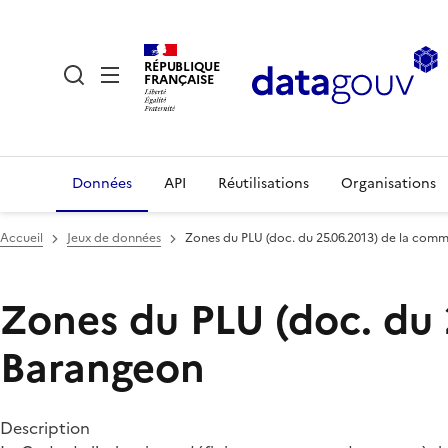
RÉPUBLIQUE
FRANÇAISE
Données
API
Réutilisations
Organisations
Accueil
Jeux de données
Zones du PLU (doc. du 25.06.2013) de la co
Zones du PLU (doc. du
Barangeon
Description