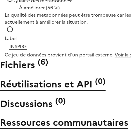
Qualité des métadonnées:
À améliorer
(56 %)
La qualité des métadonnées peut être trompeuse car les 
actuellement à améliorer la situation.
Label
INSPIRE
Ce jeu de données provient d'un portail externe.
Voir la
(
6
)
Fichiers
(
0
)
Réutilisations et API
(
0
)
Discussions
Ressources communautaires