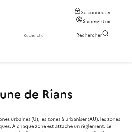
Se connecter
S'enregistrer
Rechercher
mune de Rians
nes urbaines (U), les zones à urbaniser (AU), les zones
hiques. A chaque zone est attaché un règlement. Le