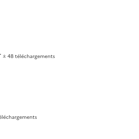
48
téléchargements
éléchargements