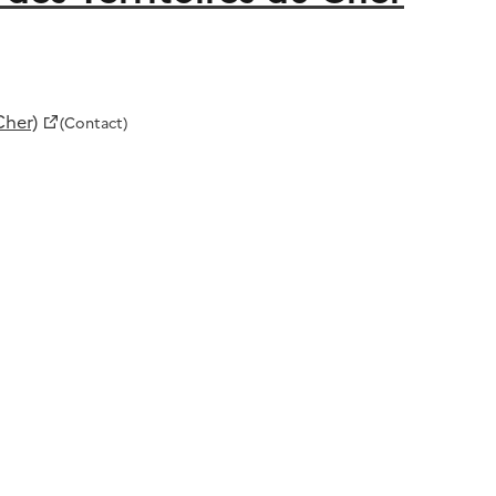
Cher)
(Contact)