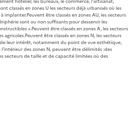
ement hôtelier, les bureaux, le commerce, l'artisanat,
.Sont classés en zones U les secteurs déjà urbanisés où les
 à implanter.Peuvent être classés en zones AU, les secteurs
riphérie sont ou non suffisants pour desservir les
nstructibles ».Peuvent être classés en zones A, les secteurs
agricoles.Peuvent être classés en zones N, les secteurs
t de leur intérêt, notamment du point de vue esthétique,
A l'intérieur des zones N, peuvent être délimités :des
es secteurs de taille et de capacité limitées où des