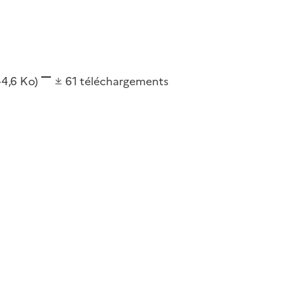
44,6 Ko)
61
téléchargements