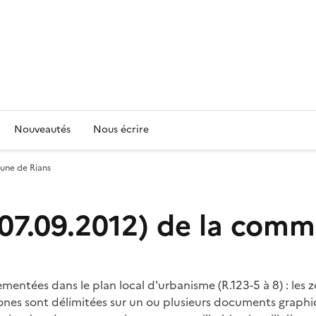
Nouveautés
Nous écrire
mune de Rians
 07.09.2012) de la com
entées dans le plan local d'urbanisme (R.123-5 à 8) : les zo
es zones sont délimitées sur un ou plusieurs documents grap