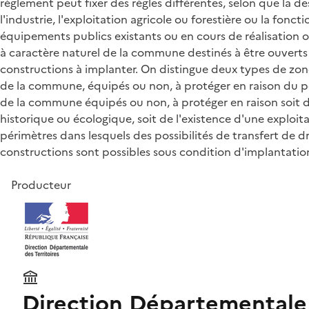
règlement peut fixer des règles différentes, selon que la d
l'industrie, l'exploitation agricole ou forestière ou la fonc
équipements publics existants ou en cours de réalisation o
à caractère naturel de la commune destinés à être ouverts à
constructions à implanter. On distingue deux types de zone 
de la commune, équipés ou non, à protéger en raison du po
de la commune équipés ou non, à protéger en raison soit de
historique ou écologique, soit de l'existence d'une exploita
périmètres dans lesquels des possibilités de transfert de dr
constructions sont possibles sous condition d'implantation
Producteur
Direction Départementale 