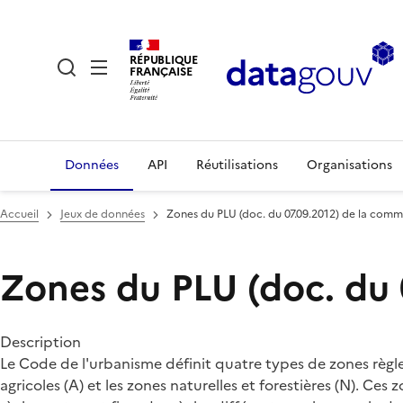
RÉPUBLIQUE
FRANÇAISE
Données
API
Réutilisations
Organisations
Accueil
Jeux de données
Zones du PLU (doc. du 07.09.2012) de la com
Zones du PLU (doc. du
Description
Le Code de l'urbanisme définit quatre types de zones règlem
agricoles (A) et les zones naturelles et forestières (N). C