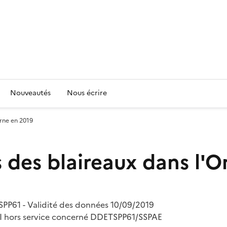
Nouveautés
Nous écrire
rne en 2019
des blaireaux dans l'O
SPP61 - Validité des données 10/09/2019
DI hors service concerné DDETSPP61/SSPAE