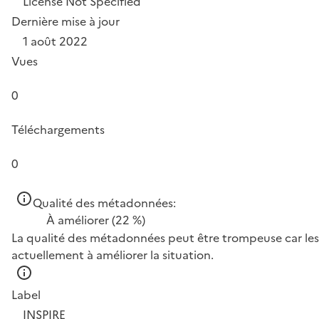
License Not Specified
Dernière mise à jour
1 août 2022
Vues
0
Téléchargements
0
Qualité des métadonnées:
À améliorer
(22 %)
La qualité des métadonnées peut être trompeuse car les 
actuellement à améliorer la situation.
Label
INSPIRE