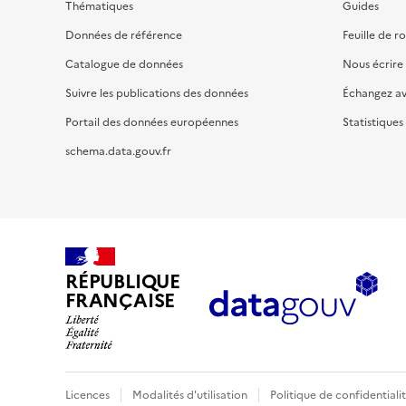
Thématiques
Guides
Données de référence
Feuille de r
Catalogue de données
Nous écrire
Suivre les publications des données
Échangez a
Portail des données européennes
Statistiques
schema.data.gouv.fr
RÉPUBLIQUE
FRANÇAISE
Licences
Modalités d'utilisation
Politique de confidentiali