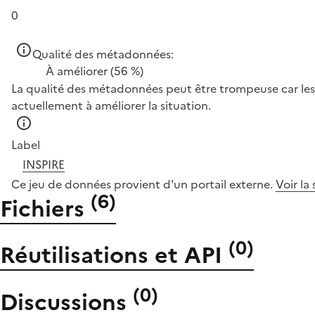
0
Qualité des métadonnées:
À améliorer
(56 %)
La qualité des métadonnées peut être trompeuse car les 
actuellement à améliorer la situation.
Label
INSPIRE
Ce jeu de données provient d'un portail externe.
Voir la
(
6
)
Fichiers
(
0
)
Réutilisations et API
(
0
)
Discussions