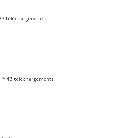
33
téléchargements
43
téléchargements