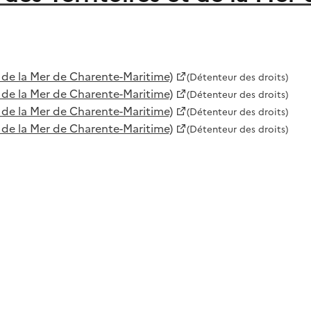
 de la Mer de Charente-Maritime)
(Détenteur des droits)
 de la Mer de Charente-Maritime)
(Détenteur des droits)
 de la Mer de Charente-Maritime)
(Détenteur des droits)
 de la Mer de Charente-Maritime)
(Détenteur des droits)