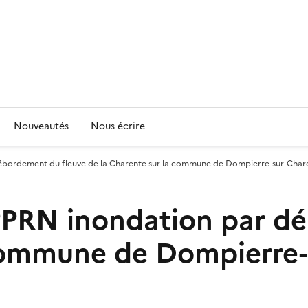
Nouveautés
Nous écrire
bordement du fleuve de la Charente sur la commune de Dompierre-sur-Char
PPRN inondation par d
 commune de Dompierre-