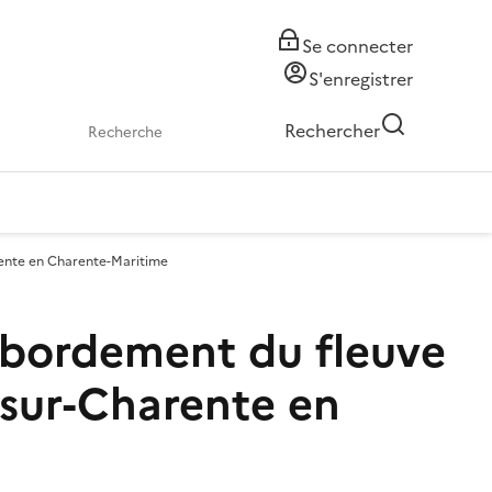
Se connecter
S'enregistrer
Rechercher
ente en Charente-Maritime
ébordement du fleuve
sur-Charente en