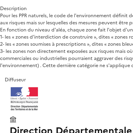
Description
Pour les PPR naturels, le code de l'environnement définit d
aux risques mais sur lesquelles des mesures peuvent être pr
En fonction du niveau d'aléa, chaque zone fait l'objet d'u
1- les « zones d'interdiction de construire », dites « zones r
2- les « zones soumises à prescriptions », dites « zones ble
3- les zones non directement exposées aux risques mais où 
commerciales ou industrielles pourraient aggraver des risq
l'environnement) . Cette dernière catégorie ne s'applique 
Diffuseur
Direction Départementale 