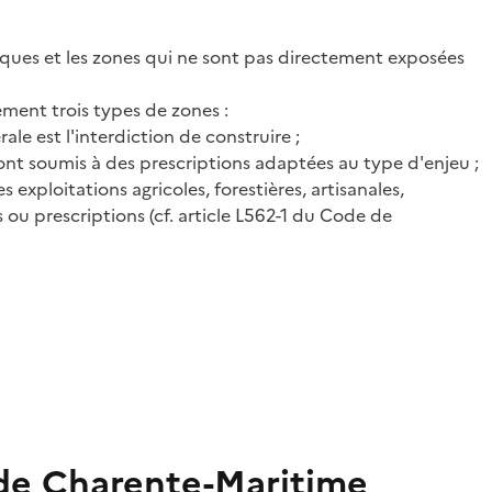
isques et les zones qui ne sont pas directement exposées
ment trois types de zones :
rale est l'interdiction de construire ;
 sont soumis à des prescriptions adaptées au type d'enjeu ;
xploitations agricoles, forestières, artisanales,
ou prescriptions (cf. article L562-1 du Code de
 de Charente-Maritime