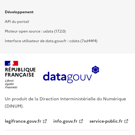
Développement
API du portail
Moteur open source : udata (17.2.0)
Interface utilisateur de data.gouv.fr : cdata (7ad44f4)
RÉPUBLIQUE
FRANÇAISE
Un produit de la Direction Interministérielle du Numérique
(DINUM).
legifrance.gouv.fr
info.gouv.fr
service-public.fr