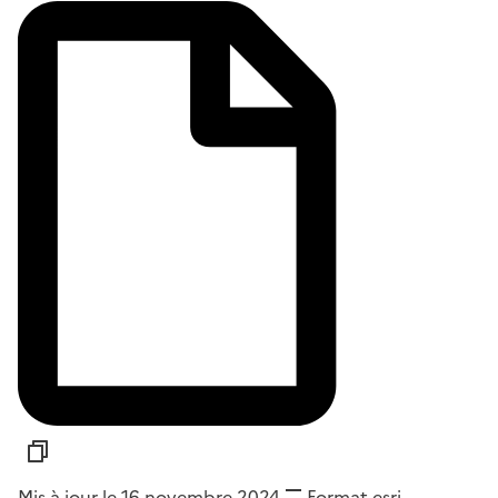
Mis à jour le 16 novembre 2024
Format
esri