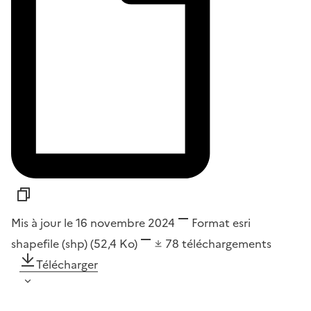
Mis à jour le 16 novembre 2024
Format
esri
shapefile (shp)
(52,4 Ko)
78
téléchargements
Télécharger