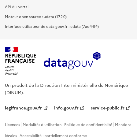
API du portail
Moteur open source : udata (17.2.0)
Interface utilisateur de data.gouv.fr : cdata (7ad44f4)
RÉPUBLIQUE
FRANÇAISE
Un produit de la Direction Interministérielle du Numérique
(DINUM).
legifrance.gouv.fr
info.gouv.fr
service-public.fr
Licences
Modalités d'utilisation
Politique de confidentialité
Mentions
légales
Accessibilité : partiellement conforme