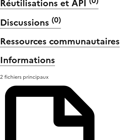
(
0
)
Réutilisations et API
(
0
)
Discussions
Ressources communautaires
Informations
2 fichiers principaux