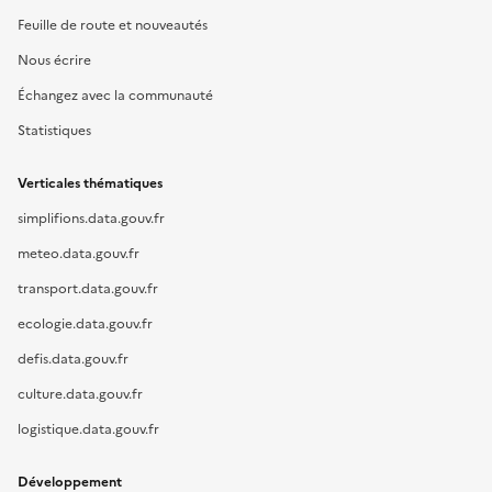
Feuille de route et nouveautés
Nous écrire
Échangez avec la communauté
Statistiques
Verticales thématiques
simplifions.data.gouv.fr
meteo.data.gouv.fr
transport.data.gouv.fr
ecologie.data.gouv.fr
defis.data.gouv.fr
culture.data.gouv.fr
logistique.data.gouv.fr
Développement