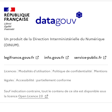
RÉPUBLIQUE
FRANÇAISE
Un produit de la Direction Interministérielle du Numérique
(DINUM).
legifrance.gouv.fr
info.gouv.fr
service-public.fr
Licences
Modalités d'utilisation
Politique de confidentialité
Mentions
légales
Accessibilité : partiellement conforme
Sauf indication contraire, tout le contenu de ce site est disponible sous
la licence
Open Licence 2.0